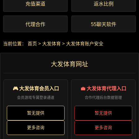
充值渠道
返水比例
代理合作
55聊天软件
当前位置：
首页
>
大发体育
> 大发体育账户安全
大发体育网址
🎮 大发体育会员入口
💼 大发体育代理入口
会员游戏专属登录通道
合作代理后台数据管理
暂无提供
暂无提供
更多咨询
更多咨询